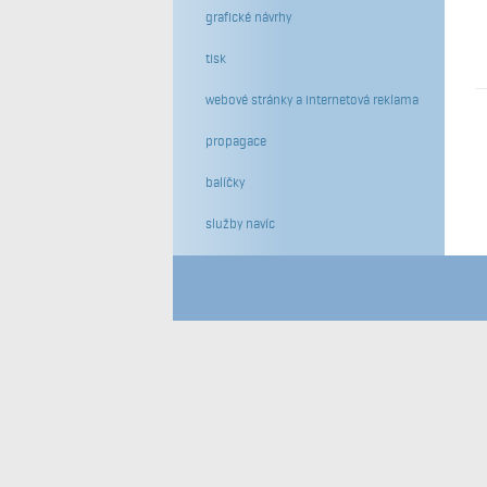
grafické návrhy
tisk
webové stránky a internetová reklama
propagace
balíčky
služby navíc