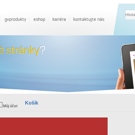
gvprodukty
eshop
kariéra
kontaktujte nás
Košík
Můj účet