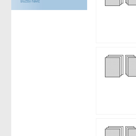
služby navíc