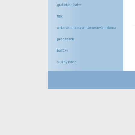
grafické návrhy
tisk
webové stránky a internetová reklama
propagace
balíčky
služby navíc